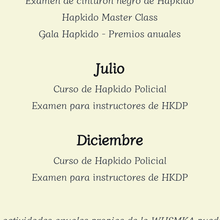
Hapkido Master Class
Gala Hapkido - Premios anuales
Julio
Curso de Hapkido Policial
Examen para instructores de HKDP
Diciembre
Curso de Hapkido Policial
Examen para instructores de HKDP
actividades anuales propias de la WHSMKA pueden