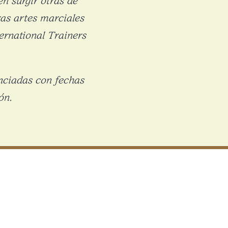
ras artes marciales
ernational Trainers
nciadas con fechas
ón.