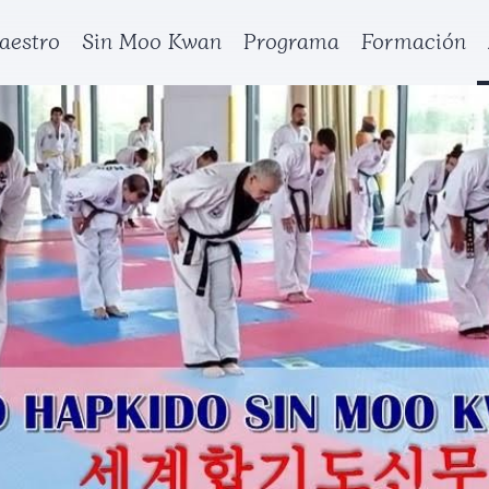
aestro
Sin Moo Kwan
Programa
Formación