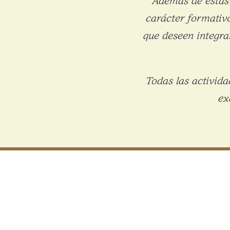
carácter formativo
que deseen integra
Todas las activid
ex