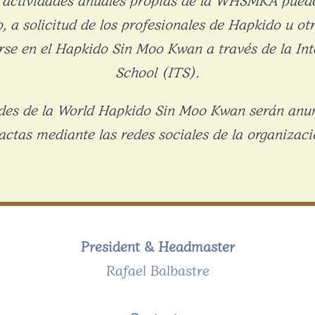
, a solicitud de los profesionales de Hapkido u ot
rse en el Hapkido Sin Moo Kwan a través de la Int
School (ITS).
ades de la World Hapkido Sin Moo Kwan serán anu
actas mediante las redes sociales de la organizaci
President & Headmaster
Rafael Balbastre